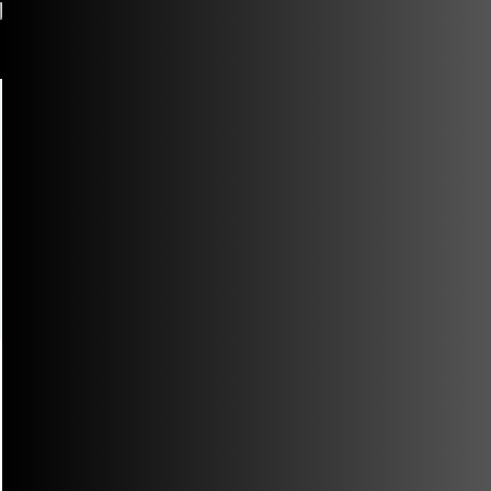
Español
Español
English
Author:
admin